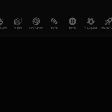
GAMES
SLOTS
LIVE CASINO
RACE
TOGEL
OLAHRAGA
CRASH 