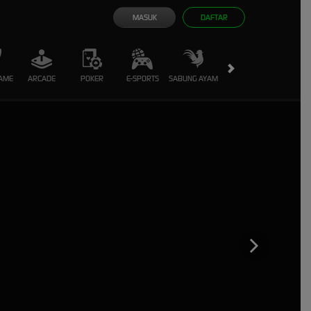
MASUK
DAFTAR
GAME
ARCADE
POKER
E-SPORTS
SABUNG AYAM
PROMOSI