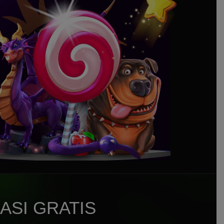
ASI GRATIS