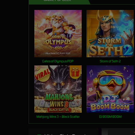
Gates of Olympus POP
Storm of Seth 2
Mahjong Wins 3 – Black Scatter
DJ BOOM BOOM