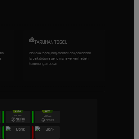
TARUHAN TOGEL
aan
Platform togel yang menarik dari perusahan
e
terbaik di dunia yang menawarkan hadiah
kemenangan besar