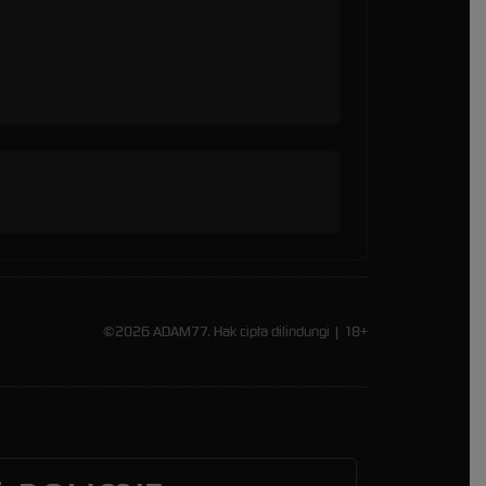
©2026 ADAM77. Hak cipta dilindungi | 18+