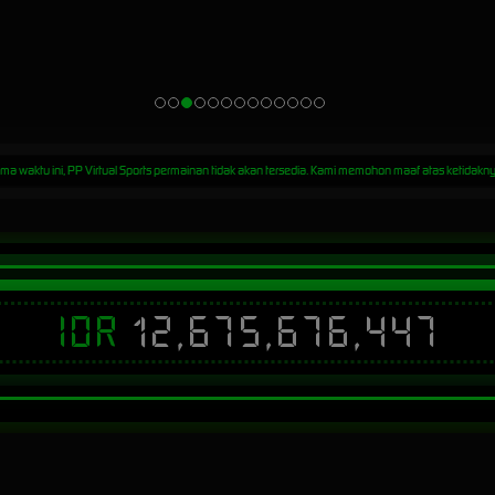
ni, PP Virtual Sports permainan tidak akan tersedia. Kami memohon maaf atas ketidaknyamanan 
IDR
12,675,676,447