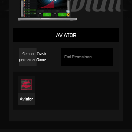
AVIATOR
Semua
Crash
permainan
Game
Aviator