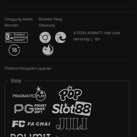
Tanggung Jawab
Browser Yang
Bermain
Didukung
©2026 ADAM77. Hak cipta
dilindungi | 18+
Platform Penyedia Layanan
Slots