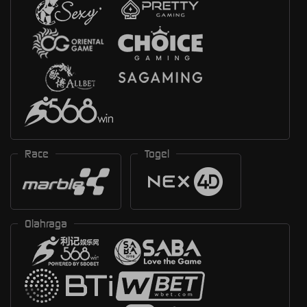
Race
Togel
Olahraga