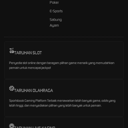
Poker
E-Sports
Sabung
Ayam
TARUHAN SLOT
Penyedia slot online dengan beragam pilihan game menarik yang memudahkan
pemain untuk mencapai jackpot
TARUHAN OLAHRAGA
Sportsbook Gaming Platform Terbaik menawarkan lebih banyak game, odds yang
lebih tinggi, dan menyediakan pilihan yang lebih banyak untuk pemain.