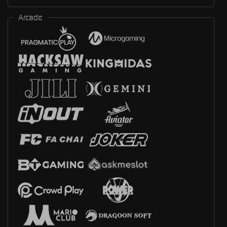
Arcade