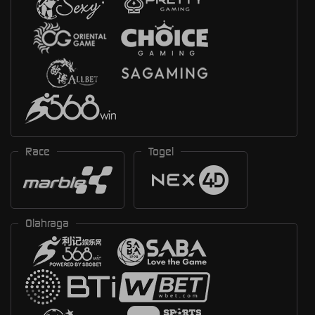
Race
Togel
Olahraga