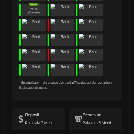
* Selama bank maintenance dan bank offline deposit dan penarikan
tidak dapat diproses
Deposit
Penarikan
Rata-rata 3 Menit
Rata-rata 5 Menit