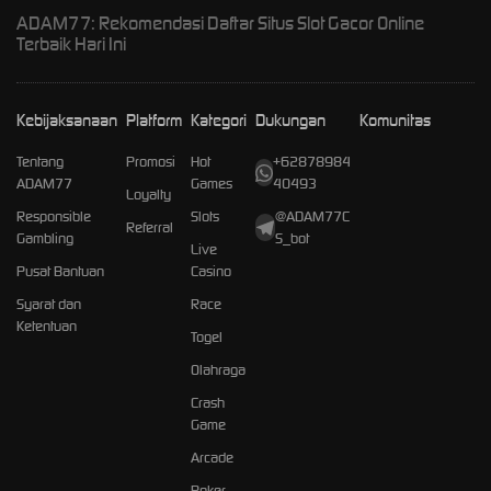
ADAM77: Rekomendasi Daftar Situs Slot Gacor Online
Terbaik Hari Ini
Kebijaksanaan
Platform
Kategori
Dukungan
Komunitas
Tentang
Promosi
Hot
+62878984
ADAM77
Games
40493
Loyalty
Responsible
Slots
@ADAM77C
Referral
Gambling
S_bot
Live
Pusat Bantuan
Casino
Syarat dan
Race
Ketentuan
Togel
Olahraga
Crash
Game
Arcade
Poker