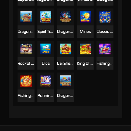
Dragon Fishing
Spirit Tide Legend
Dragon of Demons
Mines
Classic Mario
Rocket Derby
Dice
Cai Shen Fishing
King Of Football
Fishing Disco
Fishing YiLuFa
Running Chicken
Dragon Fishing II