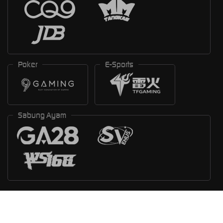
Poker
E-Sports
Sabung Ayam