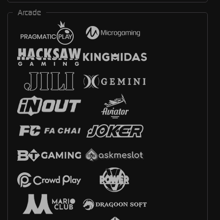
Arcade